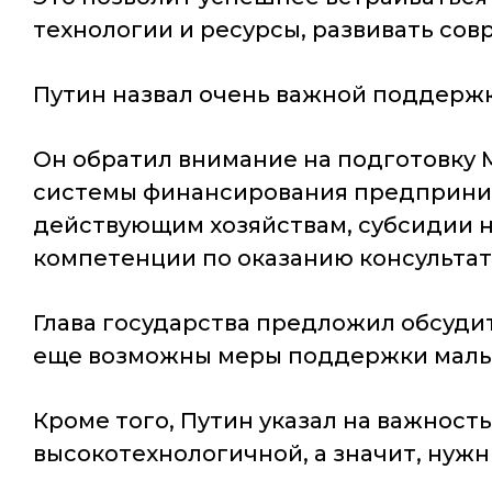
технологии и ресурсы, развивать со
Путин назвал очень важной поддержк
Он обратил внимание на подготовку
системы финансирования предприним
действующим хозяйствам, субсидии н
компетенции по оказанию консульта
Глава государства предложил обсуди
еще возможны меры поддержки малых
Кроме того, Путин указал на важност
высокотехнологичной, а значит, нуж