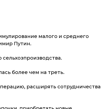
имулирование малого и среднего
имир Путин.
о сельхозпроизводства.
ась более чем на треть.
операцию, расширять сотрудничества
епочки, приобретать новые