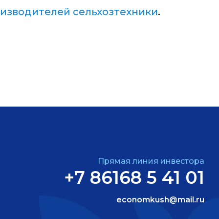
изводителей сельхозтехники
.
Прямая линия инвестора
+7 86168 5 41 01
economkush@mail.ru