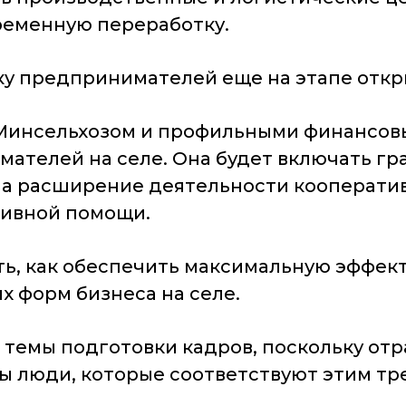
временную переработку.
у предпринимателей еще на этапе откр
 Минсельхозом и профильными финансо
ателей на селе. Она будет включать г
а расширение деятельности кооператив
тивной помощи.
ть, как обеспечить максимальную эффек
 форм бизнеса на селе.
ь темы подготовки кадров, поскольку от
ны люди, которые соответствуют этим тр