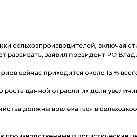
ки сельхозпроизводителей, включая ст
ет развивать, заявил президент РФ Влад
ариев сейчас приходится около 13 % всег
о роста данной отрасли их доля увеличил
яйства должны вовлекаться в сельхозко
 в производственные и логистические ц