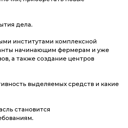
ытия дела.
выми институтами комплексной
ранты начинающим фермерам и уже
ов, а также создание центров
тивность выделяемых средств и какие
расль становится
ебованиям.