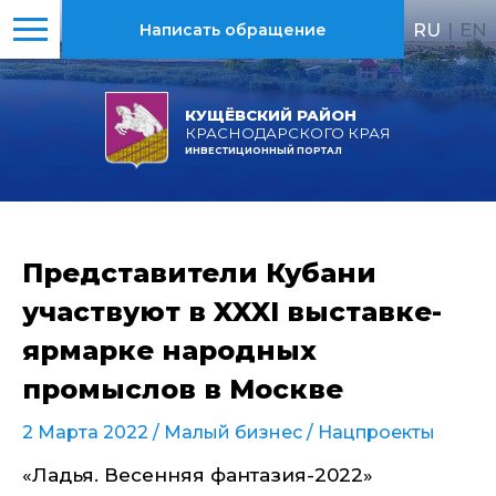
RU
|
EN
Написать обращение
КУЩЁВСКИЙ РАЙОН
КРАСНОДАРСКОГО КРАЯ
ИНВЕСТИЦИОННЫЙ ПОРТАЛ
Представители Кубани
участвуют в XXXI выставке-
ярмарке народных
промыслов в Москве
2 Марта 2022 /
Малый бизнес
/
Нацпроекты
«Ладья. Весенняя фантазия-2022»