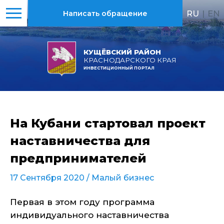
RU
|
EN
Написать обращение
КУЩЁВСКИЙ РАЙОН
КРАСНОДАРСКОГО КРАЯ
ИНВЕСТИЦИОННЫЙ ПОРТАЛ
На Кубани стартовал проект
наставничества для
предпринимателей
17 Сентября 2020 /
Малый бизнес
Первая в этом году программа
индивидуального наставничества