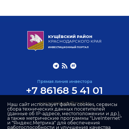
КУЩЁВСКИЙ РАЙОН
КРАСНОДАРСКОГО КРАЯ
ИНВЕСТИЦИОННЫЙ ПОРТАЛ
Прямая линия инвестора
+7 86168 5 41 01
economkush@mail.ru
Наш сайт использует файлы cookies, сервисы
сбора технических данных посетителей
(данные об IP-адресе, местоположении и др.),
а также метрические программы "LiveInternet"
и "Яндекс.Метрика" для обеспечения
работоспособности и улучшения качества