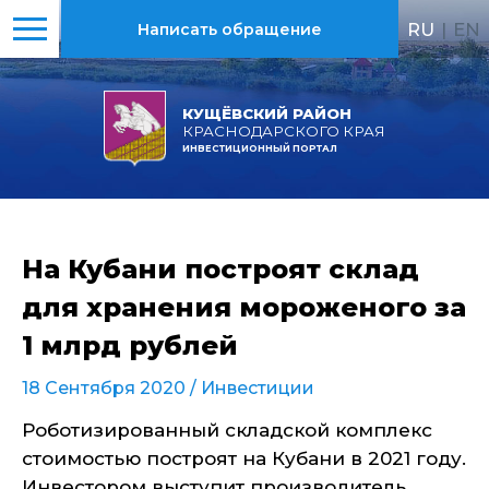
RU
|
EN
Написать обращение
КУЩЁВСКИЙ РАЙОН
КРАСНОДАРСКОГО КРАЯ
ИНВЕСТИЦИОННЫЙ ПОРТАЛ
На Кубани построят склад
для хранения мороженого за
1 млрд рублей
18 Сентября 2020 /
Инвестиции
Роботизированный складской комплекс
стоимостью построят на Кубани в 2021 году.
Инвестором выступит производитель