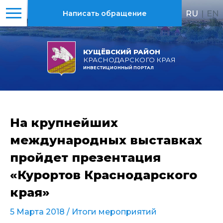
RU
|
EN
Написать обращение
КУЩЁВСКИЙ РАЙОН
КРАСНОДАРСКОГО КРАЯ
ИНВЕСТИЦИОННЫЙ ПОРТАЛ
На крупнейших
международных выставках
пройдет презентация
«Курортов Краснодарского
края»
5 Марта 2018 /
Итоги мероприятий