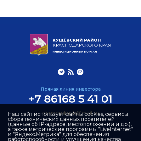
КУЩЁВСКИЙ РАЙОН
КРАСНОДАРСКОГО КРАЯ
ИНВЕСТИЦИОННЫЙ ПОРТАЛ
Прямая линия инвестора
+7 86168 5 41 01
economkush@mail.ru
Наш сайт использует файлы cookies, сервисы
сбора технических данных посетителей
(данные об IP-адресе, местоположении и др.),
а также метрические программы "LiveInternet"
и "Яндекс.Метрика" для обеспечения
работоспособности и улучшения качества