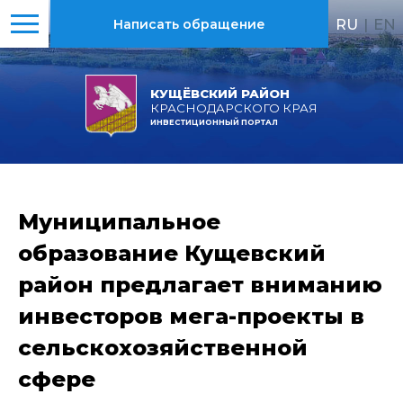
RU
|
EN
Написать обращение
КУЩЁВСКИЙ РАЙОН
КРАСНОДАРСКОГО КРАЯ
ИНВЕСТИЦИОННЫЙ ПОРТАЛ
Муниципальное
образование Кущевский
район предлагает вниманию
инвесторов мега-проекты в
сельскохозяйственной
сфере