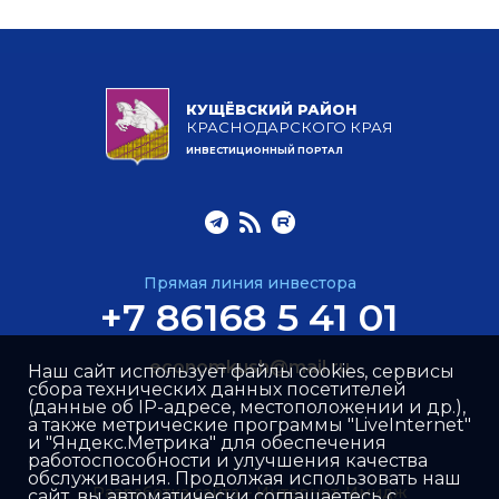
КУЩЁВСКИЙ РАЙОН
КРАСНОДАРСКОГО КРАЯ
ИНВЕСТИЦИОННЫЙ ПОРТАЛ
Прямая линия инвестора
+7 86168 5 41 01
economkush@mail.ru
Наш сайт использует файлы cookies, сервисы
сбора технических данных посетителей
(данные об IP-адресе, местоположении и др.),
а также метрические программы "LiveInternet"
и "Яндекс.Метрика" для обеспечения
работоспособности и улучшения качества
обслуживания. Продолжая использовать наш
Разработка сайта –
Интернет-Имидж
сайт, вы автоматически соглашаетесь с