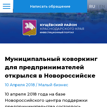
RU
|
EN
Написать обращение
КУЩЁВСКИЙ РАЙОН
КРАСНОДАРСКОГО КРАЯ
ИНВЕСТИЦИОННЫЙ ПОРТАЛ
Муниципальный коворкинг
для предпринимателей
открылся в Новороссийске
10 Апреля 2018 /
Малый бизнес
10 апреля 2018 года на базе
Новороссийского центра поддержки
предпринимательства состоялось