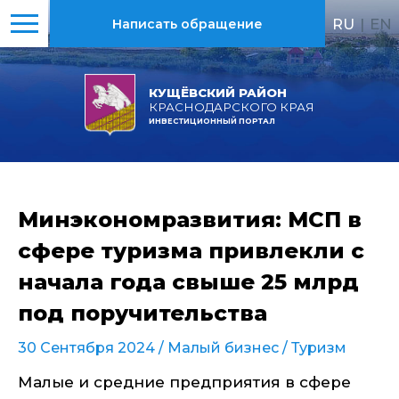
RU
|
EN
Написать обращение
КУЩЁВСКИЙ РАЙОН
КРАСНОДАРСКОГО КРАЯ
ИНВЕСТИЦИОННЫЙ ПОРТАЛ
Минэкономразвития: МСП в
сфере туризма привлекли с
начала года свыше 25 млрд
под поручительства
30 Сентября 2024 /
Малый бизнес
/
Туризм
Малые и средние предприятия в сфере