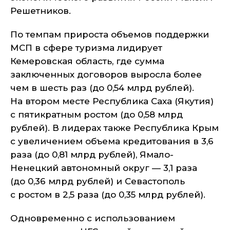
Решетников.
По темпам прироста объемов поддержки
МСП в сфере туризма лидирует
Кемеровская область, где сумма
заключенных договоров выросла более
чем в шесть раз (до 0,54 млрд рублей).
На втором месте Республика Саха (Якутия)
с пятикратным ростом (до 0,58 млрд
рублей). В лидерах также Республика Крым
с увеличением объема кредитования в 3,6
раза (до 0,81 млрд рублей), Ямало-
Ненецкий автономный округ — 3,1 раза
(до 0,36 млрд рублей) и Севастополь
с ростом в 2,5 раза (до 0,35 млрд рублей).
Одновременно с использованием