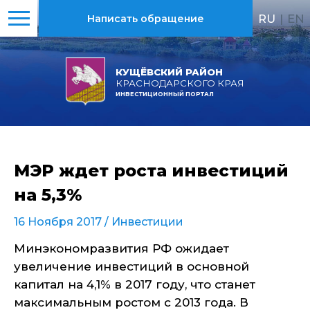
RU
|
EN
Написать обращение
КУЩЁВСКИЙ РАЙОН
КРАСНОДАРСКОГО КРАЯ
ИНВЕСТИЦИОННЫЙ ПОРТАЛ
МЭР ждет роста инвестиций
на 5,3%
16 Ноября 2017 /
Инвестиции
Минэкономразвития РФ ожидает
увеличение инвестиций в основной
капитал на 4,1% в 2017 году, что станет
максимальным ростом с 2013 года. В