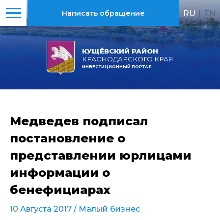
RU
|
EN
Написать обращение
КУЩЁВСКИЙ РАЙОН
КРАСНОДАРСКОГО КРАЯ
ИНВЕСТИЦИОННЫЙ ПОРТАЛ
Медведев подписал
постановление о
представлении юрлицами
информации о
бенефициарах
10 Августа 2017 /
Малый бизнес