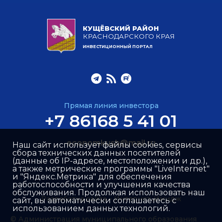
КУЩЁВСКИЙ РАЙОН
КРАСНОДАРСКОГО КРАЯ
ИНВЕСТИЦИОННЫЙ ПОРТАЛ
Прямая линия инвестора
+7 86168 5 41 01
economkush@mail.ru
Наш сайт использует файлы cookies, сервисы
сбора технических данных посетителей
(данные об IP-адресе, местоположении и др.),
а также метрические программы "LiveInternet"
и "Яндекс.Метрика" для обеспечения
работоспособности и улучшения качества
обслуживания. Продолжая использовать наш
Разработка сайта –
Интернет-Имидж
сайт, вы автоматически соглашаетесь с
использованием данных технологий.
© Администрация муниципального образования