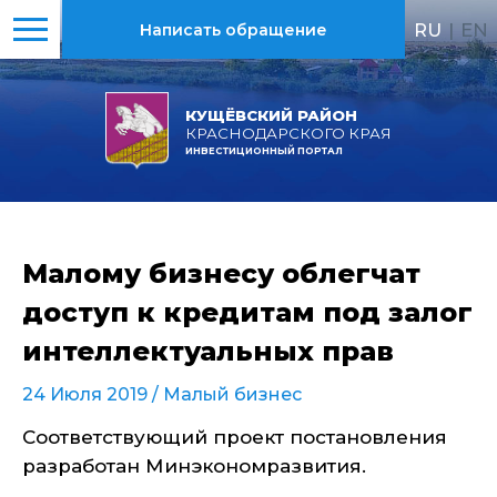
RU
|
EN
Написать обращение
КУЩЁВСКИЙ РАЙОН
КРАСНОДАРСКОГО КРАЯ
ИНВЕСТИЦИОННЫЙ ПОРТАЛ
Малому бизнесу облегчат
доступ к кредитам под залог
интеллектуальных прав
24 Июля 2019 /
Малый бизнес
Соответствующий проект постановления
разработан Минэкономразвития.