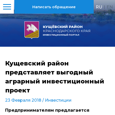
RU
|
EN
Написать обращение
КУЩЁВСКИЙ РАЙОН
КРАСНОДАРСКОГО КРАЯ
ИНВЕСТИЦИОННЫЙ ПОРТАЛ
Кущевский район
представляет выгодный
аграрный инвестиционный
проект
23 Февраля 2018 /
Инвестиции
Предпринимателям предлагается