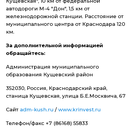
Кущевская", 10 км от федеральной
автодороги М-4 "Дон", 1,5 км от
железнодорожной станции. Расстояние от
муниципального центра от Краснодара 120
км.
За дополнительной информацией
обращайтесь:
Администрация муниципального
образования Кущевский район
352030, Россия, Краснодарский край,
станица Кущевская, улица Б.Е.Москвича, 67
Сайт
adm-kush.ru
/
www.krinvest.ru
Телефон/факс +7 (86168) 55833