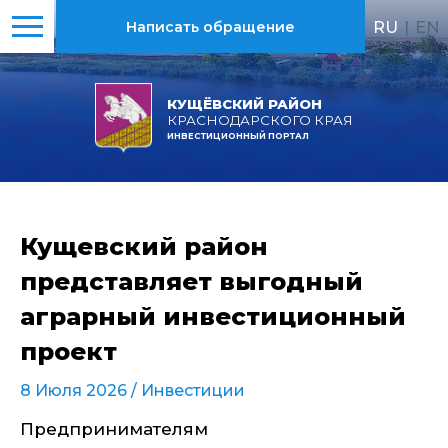
RU
|
EN
Написать обращение
КУЩЁВСКИЙ РАЙОН
КРАСНОДАРСКОГО КРАЯ
ИНВЕСТИЦИОННЫЙ ПОРТАЛ
Кущевский район
представляет выгодный
аграрный инвестиционный
проект
8 Июля 2026 /
Инвестиции
Предпринимателям