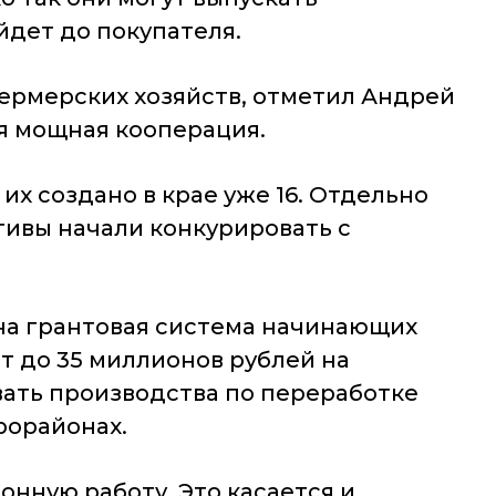
дет до покупателя.
фермерских хозяйств, отметил Андрей
ая мощная кооперация.
их создано в крае уже 16. Отдельно
тивы начали конкурировать с
на грантовая система начинающих
нт до 35 миллионов рублей на
вать производства по переработке
рорайонах.
нную работу. Это касается и