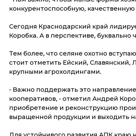
конкурентоспособную, качественную 
Сегодня Краснодарский край лидируе
Коробка. А в перспективе, буквально 
Тем более, что селяне охотно вступаю
стоит отметить Ейский, Славянский,
крупными агрохолдингами.
- Важно поддержать это направление
кооперативов, - отметил Андрей Коро
приобретение и реконструкцию произ
выращенной продукции и выходить на
Для устойчивого развития АПК краю 