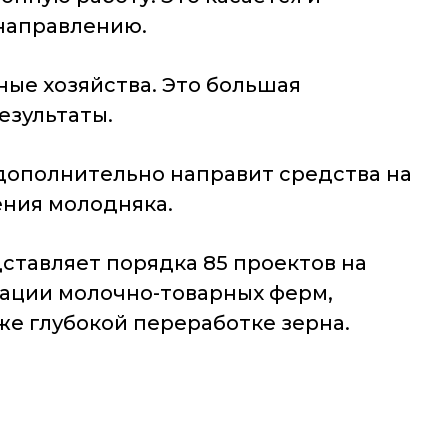
 направлению.
ные хозяйства. Это большая
езультаты.
дополнительно направит средства на
ния молодняка.
дставляет порядка 85 проектов на
зации молочно-товарных ферм,
же глубокой переработке зерна.