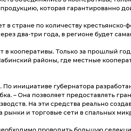
продукцию, которая гарантированно дой
т в стране по количеству крестьянско-
через два-три года, в регионе будет сам
т в кооперативы. Только за прошлый год 
 Лабинский районы, где местные коопера
. По инициативе губернатора разработа
бка. – Она позволяет предоставлять гра
водств. На эти средства реально созда
 рынки и торговые сети в спальных мик
необходимо проводить большую селекцио