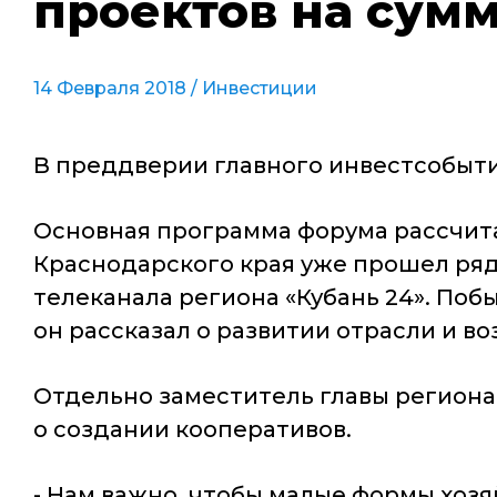
проектов на сум
14 Февраля 2018 /
Инвестиции
В преддверии главного инвестсобытия
Основная программа форума рассчитан
Краснодарского края уже прошел ряд
телеканала региона «Кубань 24». Поб
он рассказал о развитии отрасли и в
Отдельно заместитель главы региона
о создании кооперативов.
- Нам важно, чтобы малые формы хозя