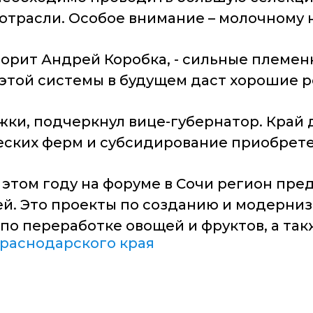
отрасли. Особое внимание – молочному
оворит Андрей Коробка, - сильные племен
этой системы в будущем даст хорошие р
и, подчеркнул вице-губернатор. Край 
ских ферм и субсидирование приобрете
 этом году на форуме в Сочи регион пре
ей. Это проекты по созданию и модерни
по переработке овощей и фруктов, а так
раснодарского края