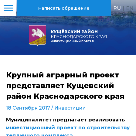
RU
|
EN
Написать обращение
КУЩЁВСКИЙ РАЙОН
КРАСНОДАРСКОГО КРАЯ
ИНВЕСТИЦИОННЫЙ ПОРТАЛ
Крупный аграрный проект
представляет Кущевский
район Краснодарского края
18 Сентября 2017 /
Инвестиции
Муниципалитет предлагает реализовать
инвестиционный проект по строительству
тепличного комплекса
.