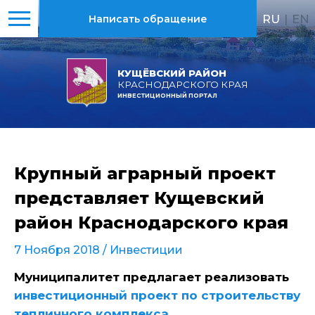
RU
|
EN
Написать обращение
КУЩЁВСКИЙ РАЙОН
КРАСНОДАРСКОГО КРАЯ
ИНВЕСТИЦИОННЫЙ ПОРТАЛ
Крупный аграрный проект
представляет Кущевский
район Краснодарского края
7 Ноября 2018 /
Инвестиции
Муниципалитет предлагает реализовать
инвестиционный проект по строительству
тепличного комплекса
.