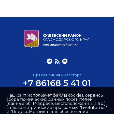
КУЩЁВСКИЙ РАЙОН
КРАСНОДАРСКОГО КРАЯ
ИНВЕСТИЦИОННЫЙ ПОРТАЛ
Прямая линия инвестора
+7 86168 5 41 01
economkush@mail.ru
Наш сайт использует файлы cookies, сервисы
сбора технических данных посетителей
(данные об IP-адресе, местоположении и др.),
а также метрические программы "LiveInternet"
и "Яндекс.Метрика" для обеспечения