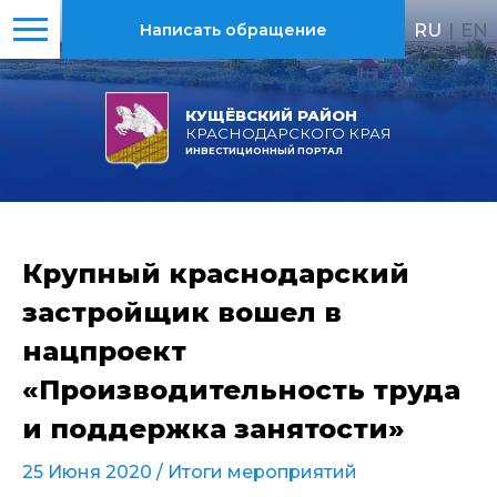
RU
|
EN
Написать обращение
КУЩЁВСКИЙ РАЙОН
КРАСНОДАРСКОГО КРАЯ
ИНВЕСТИЦИОННЫЙ ПОРТАЛ
Крупный краснодарский
застройщик вошел в
нацпроект
«Производительность труда
и поддержка занятости»
25 Июня 2020 /
Итоги мероприятий