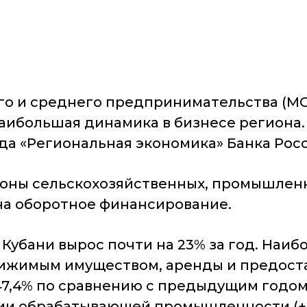
о и среднего предпринимательства (МС
о наибольшая динамика в бизнесе регион
да «Региональная экономика» Банка Росс
ороны сельскохозяйственных, промышлен
на оборотное финансирование.
убани вырос почти на 23% за год. Наиб
жимым имуществом, аренды и предостав
47,4% по сравнению с предыдущим годом
ии обрабатывающей промышленности (+2