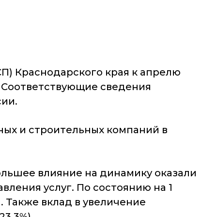
П) Краснодарского края к апрелю
а. Соответствующие сведения
ии.
ных и строительных компаний в
ольшее влияние на динамику оказали
ления услуг. По состоянию на 1
. Также вклад в увеличение
3,3%).