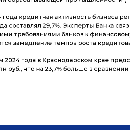
 года кредитная активность бизнеса ре
да составлял 29,7%. Эксперты Банка св
гими требованиями банков к финансовом
ется замедление темпов роста кредитова
м 2024 года в Краснодарском крае пред
 руб., что на 23,7% больше в сравнении 