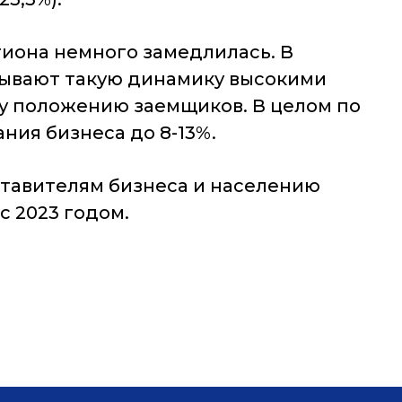
гиона немного замедлилась. В
язывают такую динамику высокими
у положению заемщиков. В целом по
ния бизнеса до 8-13%.
ставителям бизнеса и населению
с 2023 годом.