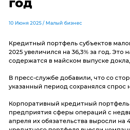
год
10 Июня 2025 /
Малый бизнес
Кредитный портфель субъектов малог
2025 увеличился на 36,3% за год. Эт
содержатся в майском выпуске докла
В пресс-службе добавили, что со ст
указанный период сохранялся спрос 
Корпоративный кредитный портфель К
предприятия сферы операций с недви
апреля их обязательства выросли на 
кредитного портфеля внесли компан