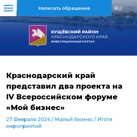
RU
|
EN
Написать обращение
КУЩЁВСКИЙ РАЙОН
КРАСНОДАРСКОГО КРАЯ
ИНВЕСТИЦИОННЫЙ ПОРТАЛ
Краснодарский край
представил два проекта на
IV Всероссийском форуме
«Мой бизнес»
27 Февраля 2024 /
Малый бизнес
/
Итоги
мероприятий