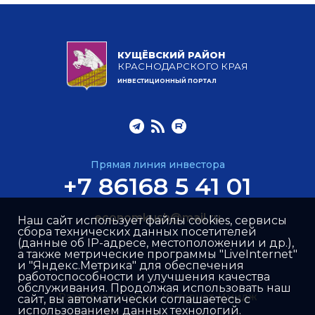
КУЩЁВСКИЙ РАЙОН
КРАСНОДАРСКОГО КРАЯ
ИНВЕСТИЦИОННЫЙ ПОРТАЛ
Прямая линия инвестора
+7 86168 5 41 01
economkush@mail.ru
Наш сайт использует файлы cookies, сервисы
сбора технических данных посетителей
(данные об IP-адресе, местоположении и др.),
а также метрические программы "LiveInternet"
и "Яндекс.Метрика" для обеспечения
работоспособности и улучшения качества
обслуживания. Продолжая использовать наш
Разработка сайта –
Интернет-Имидж
сайт, вы автоматически соглашаетесь с
использованием данных технологий.