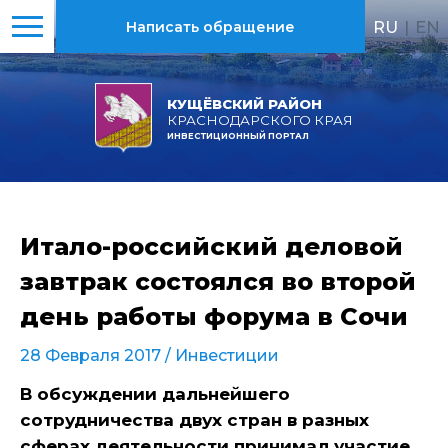
RU
|
EN
Написать обращение
КУЩЁВСКИЙ РАЙОН
КРАСНОДАРСКОГО КРАЯ
ИНВЕСТИЦИОННЫЙ ПОРТАЛ
Итало-российский деловой
завтрак состоялся во второй
день работы форума в Сочи
28 Февраля 2017 /
Инвестиции
В обсуждении дальнейшего
сотрудничества двух стран в разных
сферах деятельности принимал участие