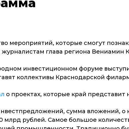
рамма
 мероприятий, которые смогут познако
 журналистам глава региона Вениамин 
одном инвестиционном форуме выступит
авят коллективы Краснодарской филар
ал
о проектах, которые край представит 
 инвестпредложений, сумма вложений, о
0 млрд рублей. Самое большое количеств
ающей промышленности. Традиционно бу