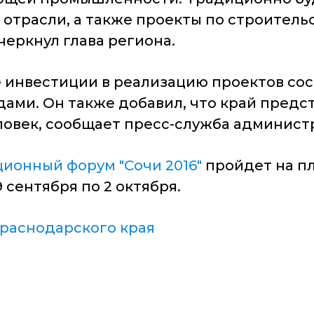
отрасли, а также проекты по строитель
еркнул глава региона.
 инвестиции в реализацию проектов сос
ми. Он также добавил, что край предст
ловек, сообщает пресс-служба админист
онный форум "Сочи 2016"
пройдет на п
 сентября по 2 октября.
раснодарского края