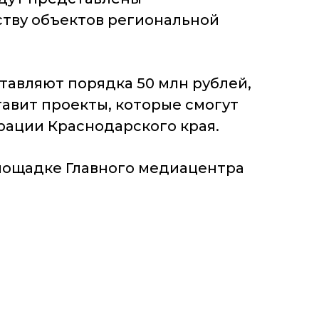
ству объектов региональной
тавляют порядка 50 млн рублей,
авит проекты, которые смогут
рации Краснодарского края.
лощадке Главного медиацентра