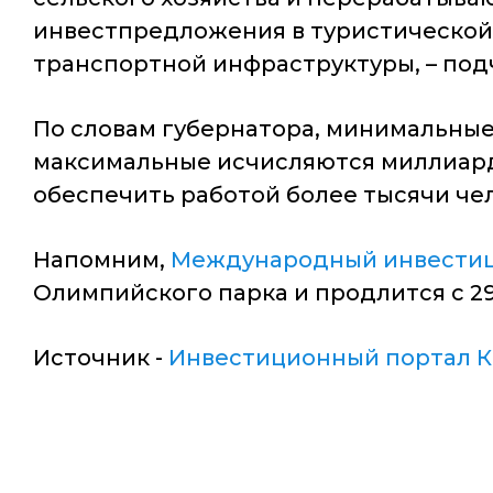
инвестпредложения в туристической 
транспортной инфраструктуры, – подч
По словам губернатора, минимальные
максимальные исчисляются миллиарда
обеспечить работой более тысячи че
Напомним,
Международный инвестици
Олимпийского парка и продлится с 29
Источник -
Инвестиционный портал К