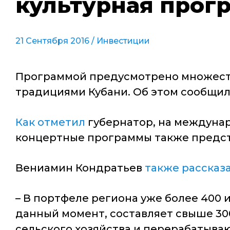
культурная прог
21 Сентября 2016 /
Инвестиции
Программой предусмотрено множество
традициями Кубани. Об этом сообщил
Как отметил
губернатор, на междунар
концертные программы также предст
Вениамин Кондратьев
также рассказ
– В портфеле региона уже более 400
данный момент, составляет свыше 30
сельского хозяйства и перерабатыв