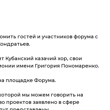
мить гостей и участников форума с
Кондратьев.
 Кубанский казачий хор, свои
монии имени Григория Пономаренко.
на площадке Форума.
 которой мы можем говорить на
о проектов заявлено в сфере
дут представлены