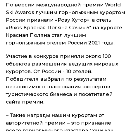
По версии международной премии World
Ski Awards лучшим горнолыжным курортом
России признали «Розу Хутор», а отель
«Rixos Красная Поляна Сочи» 5* на курорте
Красная Поляна стал лучшим
горнолыжным отелем России 2021 года.
Участие в конкурсе приняли около 100
объектов размещения ведущих мировых
курортов. От России - 10 отелей.
Победителя выбрали по результатам
независимого голосования экспертов
туристического бизнеса и посетителей
сайта премии.
– Такие награды нашим курортам от
авторитетной премии – это признание
всего горнолыжного кластера Сочи как