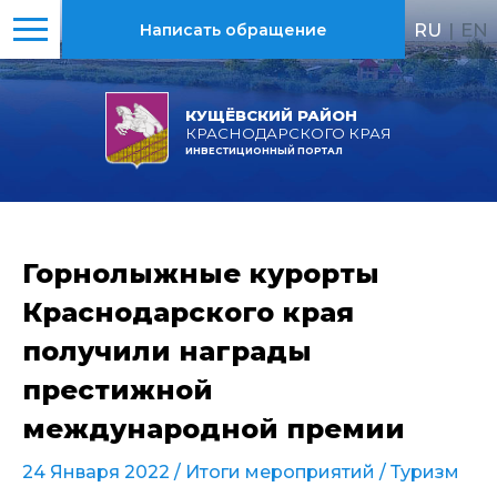
RU
|
EN
Написать обращение
КУЩЁВСКИЙ РАЙОН
КРАСНОДАРСКОГО КРАЯ
ИНВЕСТИЦИОННЫЙ ПОРТАЛ
Горнолыжные курорты
Краснодарского края
получили награды
престижной
международной премии
24 Января 2022 /
Итоги мероприятий
/
Туризм