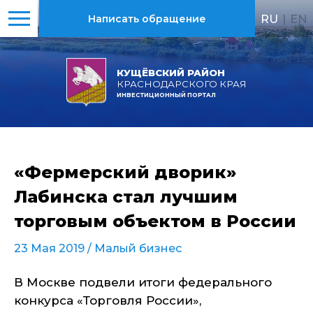
RU
|
EN
Написать обращение
КУЩЁВСКИЙ РАЙОН
КРАСНОДАРСКОГО КРАЯ
ИНВЕСТИЦИОННЫЙ ПОРТАЛ
«Фермерский дворик»
Лабинска стал лучшим
торговым объектом в России
23 Мая 2019 /
Малый бизнес
В Москве подвели итоги федерального
конкурса «Торговля России»,