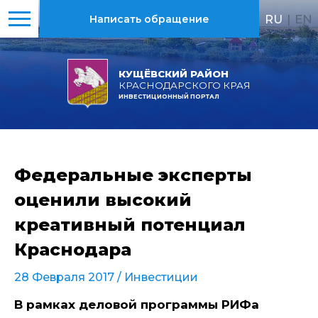
RU
|
EN
Написать обращение
КУЩЁВСКИЙ РАЙОН
КРАСНОДАРСКОГО КРАЯ
ИНВЕСТИЦИОННЫЙ ПОРТАЛ
Федеральные эксперты
оценили высокий
креативный потенциал
Краснодара
28 Февраля 2017 /
Инвестиции
В рамках деловой программы РИФа