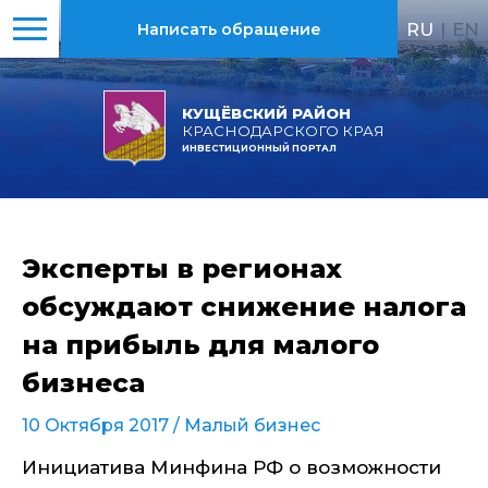
RU
|
EN
Написать обращение
КУЩЁВСКИЙ РАЙОН
КРАСНОДАРСКОГО КРАЯ
ИНВЕСТИЦИОННЫЙ ПОРТАЛ
Эксперты в регионах
обсуждают снижение налога
на прибыль для малого
бизнеса
10 Октября 2017 /
Малый бизнес
Инициатива Минфина РФ о возможности