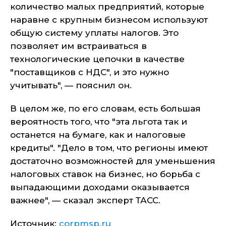
количество малых предприятий, которые
наравне с крупным бизнесом используют
общую систему уплаты налогов. Это
позволяет им встраиваться в
технологические цепочки в качестве
"поставщиков с НДС", и это нужно
учитывать", — пояснил он.
В целом же, по его словам, есть большая
вероятность того, что "эта льгота так и
останется на бумаге, как и налоговые
кредиты". "Дело в том, что регионы имеют
достаточно возможностей для уменьшения
налоговых ставок на бизнес, но борьба с
выпадающими доходами оказывается
важнее", — сказал эксперт ТАСС.
Источник:
corpmsp.ru