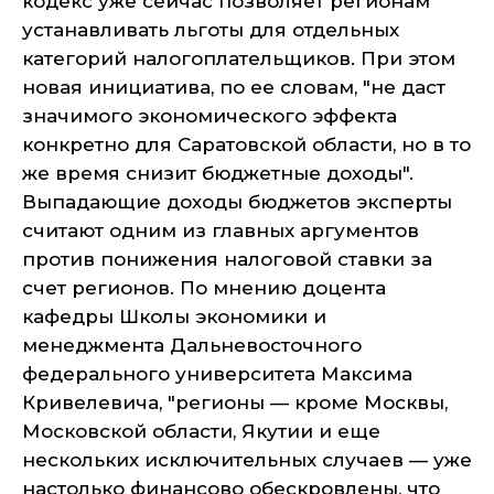
кодекс уже сейчас позволяет регионам
устанавливать льготы для отдельных
категорий налогоплательщиков. При этом
новая инициатива, по ее словам, "не даст
значимого экономического эффекта
конкретно для Саратовской области, но в то
же время снизит бюджетные доходы".
Выпадающие доходы бюджетов эксперты
считают одним из главных аргументов
против понижения налоговой ставки за
счет регионов. По мнению доцента
кафедры Школы экономики и
менеджмента Дальневосточного
федерального университета Максима
Кривелевича, "регионы — кроме Москвы,
Московской области, Якутии и еще
нескольких исключительных случаев — уже
настолько финансово обескровлены, что