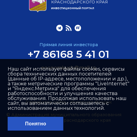
КРАСНОДАРСКОГО КРАЯ
ИНВЕСТИЦИОННЫЙ ПОРТАЛ
Прямая линия инвестора
+7 86168 5 41 01
economkush@mail.ru
Наш сайт использует файлы cookies, сервисы
сбора технических данных посетителей
(данные об IP-адресе, местоположении и др.),
а также метрические программы "LiveInternet"
и "Яндекс.Метрика" для обеспечения
работоспособности и улучшения качества
обслуживания. Продолжая использовать наш
Разработка сайта –
Интернет-Имидж
сайт, вы автоматически соглашаетесь с
использованием данных технологий.
© Администрация муниципального образования
Кущёвский район Краснодарского края
Понятно