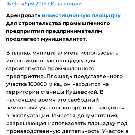
16 Октября 2019 /
Инвестиции
Арендовать
инвестиционную площадку
для строительства промышленного
предприятия предпринимателям
предлагает муниципалитет.
В планах муниципалитета использовать
инвестиционную площадку для
строительства промышленного
предприятия. Площадь представленного
участка 100000 м.кв., он находится на
территории станицы Кущевской. В
настоящее время это свободный
земельный участок, который не находится
в эксплуатации. Имеется документация,
разрешающая использовать площадку под
производственную деятельность. Участок в