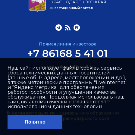
КРАСНОДАРСКОГО КРАЯ
ИНВЕСТИЦИОННЫЙ ПОРТАЛ
Прямая линия инвестора
+7 86168 5 41 01
economkush@mail.ru
Наш сайт использует файлы cookies, сервисы
сбора технических данных посетителей
(данные об IP-адресе, местоположении и др.),
а также метрические программы "LiveInternet"
и "Яндекс.Метрика" для обеспечения
работоспособности и улучшения качества
обслуживания. Продолжая использовать наш
Разработка сайта –
Интернет-Имидж
сайт, вы автоматически соглашаетесь с
использованием данных технологий.
© Администрация муниципального образования
Кущёвский район Краснодарского края
Понятно