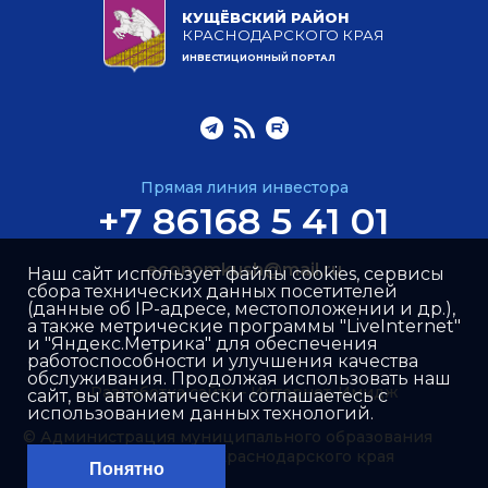
КУЩЁВСКИЙ РАЙОН
КРАСНОДАРСКОГО КРАЯ
ИНВЕСТИЦИОННЫЙ ПОРТАЛ
Прямая линия инвестора
+7 86168 5 41 01
economkush@mail.ru
Наш сайт использует файлы cookies, сервисы
сбора технических данных посетителей
(данные об IP-адресе, местоположении и др.),
а также метрические программы "LiveInternet"
и "Яндекс.Метрика" для обеспечения
работоспособности и улучшения качества
обслуживания. Продолжая использовать наш
Разработка сайта –
Интернет-Имидж
сайт, вы автоматически соглашаетесь с
использованием данных технологий.
© Администрация муниципального образования
Кущёвский район Краснодарского края
Понятно