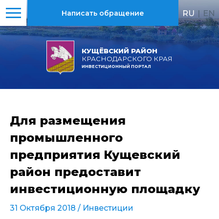
RU
|
EN
Написать обращение
КУЩЁВСКИЙ РАЙОН
КРАСНОДАРСКОГО КРАЯ
ИНВЕСТИЦИОННЫЙ ПОРТАЛ
Для размещения
промышленного
предприятия Кущевский
район предоставит
инвестиционную площадку
31 Октября 2018 /
Инвестиции