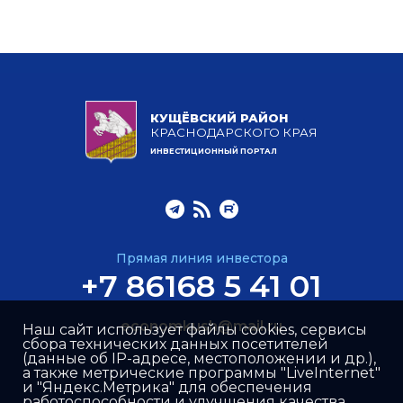
КУЩЁВСКИЙ РАЙОН
КРАСНОДАРСКОГО КРАЯ
ИНВЕСТИЦИОННЫЙ ПОРТАЛ
Прямая линия инвестора
+7 86168 5 41 01
economkush@mail.ru
Наш сайт использует файлы cookies, сервисы
сбора технических данных посетителей
(данные об IP-адресе, местоположении и др.),
а также метрические программы "LiveInternet"
и "Яндекс.Метрика" для обеспечения
работоспособности и улучшения качества