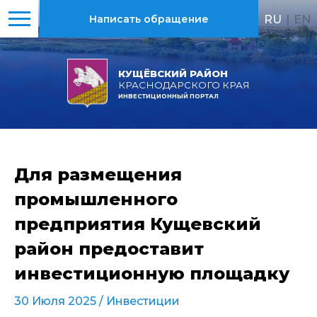
RU
|
EN
Написать обращение
КУЩЁВСКИЙ РАЙОН
КРАСНОДАРСКОГО КРАЯ
ИНВЕСТИЦИОННЫЙ ПОРТАЛ
Для размещения
промышленного
предприятия Кущевский
район предоставит
инвестиционную площадку
30 Июля 2025 /
Инвестиции