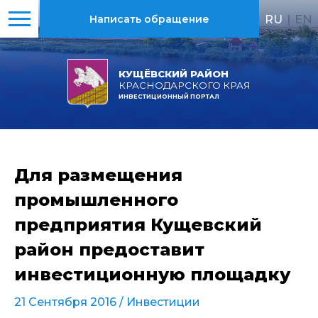
RU
|
EN
Написать обращение
КУЩЁВСКИЙ РАЙОН
КРАСНОДАРСКОГО КРАЯ
ИНВЕСТИЦИОННЫЙ ПОРТАЛ
Для размещения
промышленного
предприятия Кущевский
район предоставит
инвестиционную площадку
21 Сентября 2016 /
Инвестиции