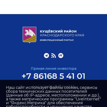
КУЩЁВСКИЙ РАЙОН
КРАСНОДАРСКОГО КРАЯ
ИНВЕСТИЦИОННЫЙ ПОРТАЛ
Прямая линия инвестора
+7 86168 5 41 01
economkush@mail.ru
Наш сайт использует файлы cookies, сервисы
сбора технических данных посетителей
(данные об IP-адресе, местоположении и др.),
а также метрические программы "LiveInternet"
и "Яндекс.Метрика" для обеспечения
работоспособности и улучшения качества