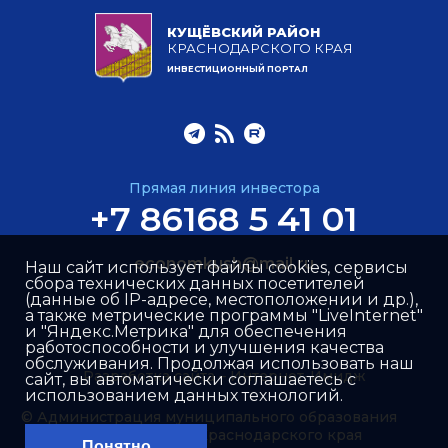
КУЩЁВСКИЙ РАЙОН
КРАСНОДАРСКОГО КРАЯ
ИНВЕСТИЦИОННЫЙ ПОРТАЛ
Прямая линия инвестора
+7 86168 5 41 01
economkush@mail.ru
Наш сайт использует файлы cookies, сервисы
сбора технических данных посетителей
(данные об IP-адресе, местоположении и др.),
а также метрические программы "LiveInternet"
и "Яндекс.Метрика" для обеспечения
работоспособности и улучшения качества
обслуживания. Продолжая использовать наш
Разработка сайта –
Интернет-Имидж
сайт, вы автоматически соглашаетесь с
использованием данных технологий.
© Администрация муниципального образования
Кущёвский район Краснодарского края
Понятно