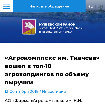
RU
|
EN
Написать обращение
КУЩЁВСКИЙ РАЙОН
КРАСНОДАРСКОГО КРАЯ
ИНВЕСТИЦИОННЫЙ ПОРТАЛ
«Агрокомплекс им. Ткачева»
вошел в топ-10
агрохолдингов по объему
выручки
13 Сентября 2018 /
Инвестиции
АО «Фирма «Агрокомплекс им. Н.И.