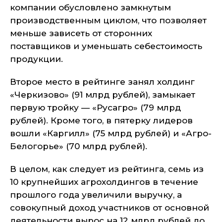
компании обусловлено замкнутым
производственным циклом, что позволяет
меньше зависеть от сторонних
поставщиков и уменьшать себестоимость
продукции.
Второе место в рейтинге занял холдинг
«Черкизово» (91 млрд рублей), замыкает
первую тройку — «Русагро» (79 млрд
рублей). Кроме того, в пятерку лидеров
вошли «Каргилл» (75 млрд рублей) и «Агро-
Белогорье» (70 млрд рублей).
В целом, как следует из рейтинга, семь из
10 крупнейших агрохолдингов в течение
прошлого года увеличили выручку, а
совокупный доход участников от основной
деятельности вырос на 12 млрд рублей до