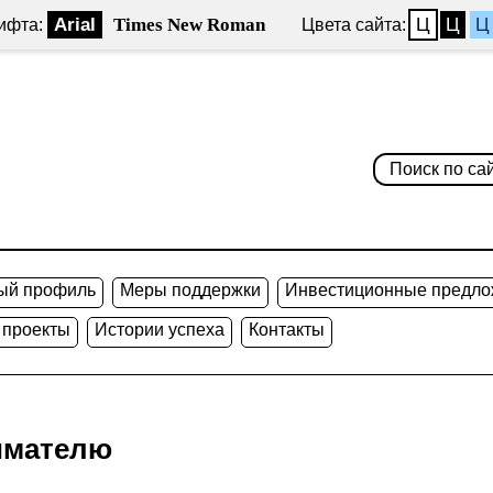
Arial
Times New Roman
Ц
Ц
Ц
ифта:
Цвета сайта:
ый профиль
Меры поддержки
Инвестиционные предло
 проекты
Истории успеха
Контакты
имателю