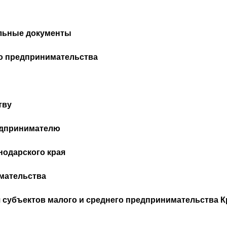
льные документы
го предпринимательства
тву
едпринимателю
нодарского края
мательства
субъектов малого и среднего предпринимательства К