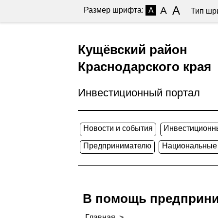
A
A
Размер шрифта:
A
Тип шр
Кущёвский район
Краснодарского края
Инвестиционный портал
Новости и события
Инвестиционн
Предпринимателю
Национальные
В помощь предприн
Главная
>