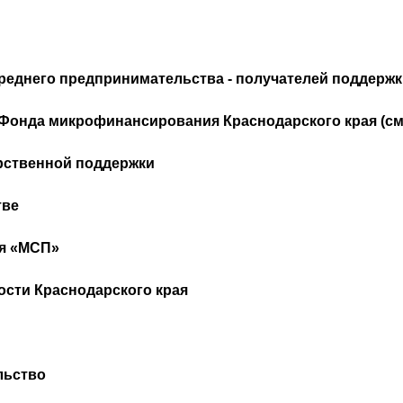
среднего предпринимательства - получателей поддерж
Фонда микрофинансирования Краснодарского края (см
рственной поддержки
тве
я «МСП»
сти Краснодарского края
льство