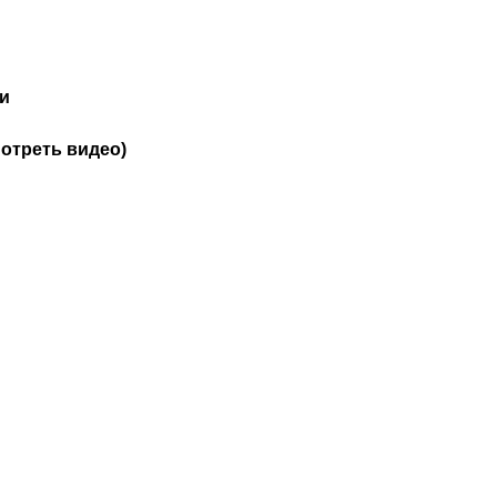
ки
отреть видео)