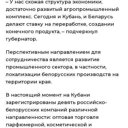
– У нас схожая структура экономики,
достаточно развитый агропромышленный
комплекс. Сегодня и Кубань, и Беларусь
делают ставку на переработке, создании
конечного продукта, – подчеркнул
губернатор.
Перспективным направлением для
сотрудничества является развитие
промышленного сектора, в частности,
локализации белорусских производств на
территории края.
В настоящий момент на Кубани
зарегистрированы девять российско-
белорусских компаний различной
направленности: оптовая торговля
парфюмерной, косметической и