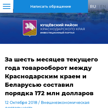
RU
|
EN
Написать обращение
КУЩЁВСКИЙ РАЙОН
КРАСНОДАРСКОГО КРАЯ
ИНВЕСТИЦИОННЫЙ ПОРТАЛ
За шесть месяцев текущего
года товарооборот между
Краснодарским краем и
Беларусью составил
порядка 172 млн долларов
12 Октября 2018 /
Внешнеэкономическая
деятельность