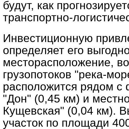
будут, как прогнозируе
транспортно-логистиче
Инвестиционную привле
определяет его выгодно
месторасположение, во
грузопотоков "река-мо
расположится рядом с 
"Дон" (0,45 км) и мест
Кущевская" (0,04 км). 
участок по площади 400