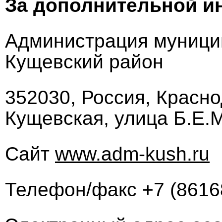
За дополнительной и
Администрация муници
Кущевский район
352030, Россия, Красно
Кущевская, улица Б.Е.М
Сайт
www.adm-kush.ru
Телефон/факс +7 (8616