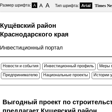
A
A
Размер шрифта:
A
Arial
Times N
Тип шрифта:
Кущёвский район
Краснодарского края
Инвестиционный портал
Новости и события
Инвестиционный профиль
Меры 
Предпринимателю
Национальные проекты
Истории 
Выгодный проект по строительст
предлагает Кущевский район