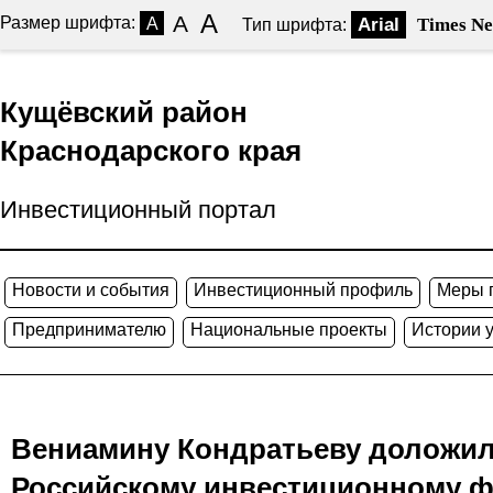
A
A
Размер шрифта:
A
Arial
Times N
Тип шрифта:
Кущёвский район
Краснодарского края
Инвестиционный портал
Новости и события
Инвестиционный профиль
Меры 
Предпринимателю
Национальные проекты
Истории 
Вениамину Кондратьеву доложили
Российскому инвестиционному 