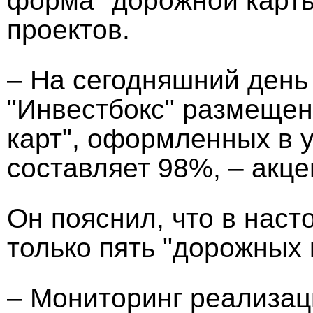
форма "дорожной карты
проектов.
– На сегодняшний день
"Инвестбокс" размещен
карт", оформленных в 
составляет 98%, ­– акц
Он пояснил, что в нас
только пять "дорожных 
– Мониторинг реализац