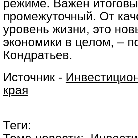
режиме. Важен итоговый
промежуточный. От кач
уровень жизни, это нов
экономики в целом, – 
Кондратьев.
Источник -
Инвестицион
края
Теги: