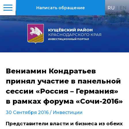
RU
|
EN
Написать обращение
КУЩЁВСКИЙ РАЙОН
КРАСНОДАРСКОГО КРАЯ
ИНВЕСТИЦИОННЫЙ ПОРТАЛ
Вениамин Кондратьев
принял участие в панельной
сессии «Россия – Германия»
в рамках форума «Сочи-2016»
30 Сентября 2016 /
Инвестиции
Представители власти и бизнеса из обеих