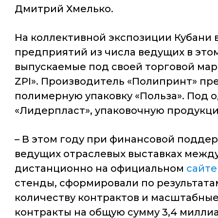
Дмитрий Хмелько.
На коллективной экспозиции Кубани 
предприятий из числа ведущих в эт
выпускаемые под своей торговой марк
ZPI». Производитель «Полипринт» пре
полимерную упаковку «Польза». Под
«Лидерпласт», упаковочную продукцию
– В этом году при финансовой подде
ведущих отраслевых выставках между
дистанционно на официальном
сайте
стенды, сформировали по результата
количеству контрактов и масштабные
контракты на общую сумму 3,4 милли