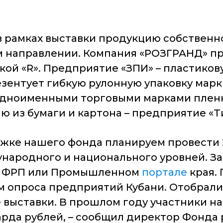
в рамках выставки продукцию собственн
ом направлении. Компания «РОЗГРАНД» п
ой «R». Предприятие «ЗПИ» – пластиков
зентует гибкую рулонную упаковку марки 
 одноименными торговыми марками плен
 из бумаги и картона – предприятие «Т
ржке нашего фонда планируем провести 
народного и национального уровней. За
ФРП или Промышленном
портале
края. 
м опроса предприятий Кубани. Отобрал
 выставки. В прошлом году участники н
арда рублей, – сообщил директор Фонд