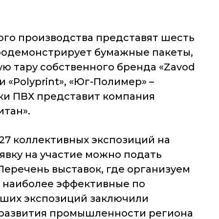
ого производства представят шесть
родемонстрирует бумажные пакеты,
ую тару собственного бренда «Zavod
«Polyprint», «Юг-Полимер» –
ки ПВХ представит компания
итан».
27 коллективных экспозиций на
явку на участие можно подать
Перечень выставок, где организуем
и наиболее эффективные по
аших экспозиций заключили
а развития промышленности региона