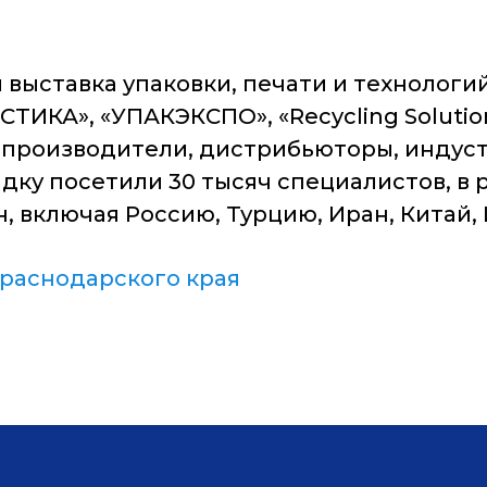
выставка упаковки, печати и технолог
ИКА», «УПАКЭКСПО», «Recycling Solutions
ие производители, дистрибьюторы, инду
дку посетили 30 тысяч специалистов, в 
н, включая Россию, Турцию, Иран, Китай,
раснодарского края