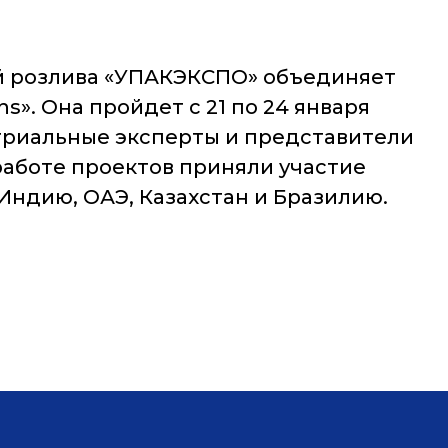
ий розлива «УПАКЭКСПО» объединяет
». Она пройдет с 21 по 24 января
стриальные эксперты и представители
работе проектов приняли участие
 Индию, ОАЭ, Казахстан и Бразилию.