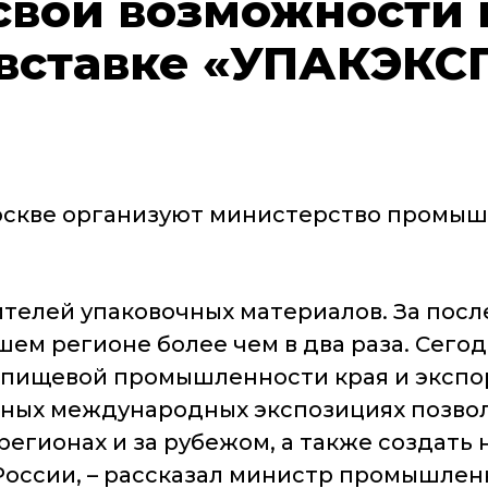
свои возможности 
ставке «УПАКЭКСП
Москве организуют министерство промыш
ителей упаковочных материалов. За пос
шем регионе более чем в два раза. Сег
пищевой промышленности края и экспо
обных международных экспозициях позв
регионах и за рубежом, а также создат
России, – рассказал министр промышлен