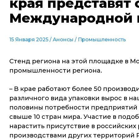
края представят 
Международной в
15 Января 2025 /
Анонсы
/
Промышленность
Стенд региона на этой площадке в 
промышленности региона.
– В крае работают более 50 производ
различного вида упаковки вырос в на
половины потребности предприятий 
свыше 10 стран мира. Участие в под
нарастить присутствие в российских 
производствами других территорий 