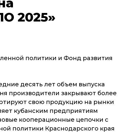
на
О 2025»
ленной политики и Фонд развития
ледние десять лет объем выпуска
одня производители закрывают более
ртируют свою продукцию на рынки
оляет кубанским предприятиям
ь новые кооперационные цепочки с
ной политики Краснодарского края