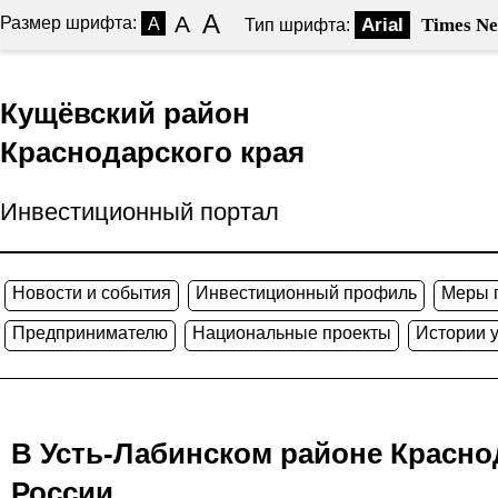
A
A
Размер шрифта:
A
Arial
Times N
Тип шрифта:
Кущёвский район
Краснодарского края
Инвестиционный портал
Новости и события
Инвестиционный профиль
Меры 
Предпринимателю
Национальные проекты
Истории 
В Усть-Лабинском районе Красно
России