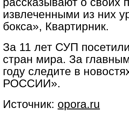
рассказывают о своих 
извлеченными из них ур
бокса», Квартирник.
За 11 лет СУП посетили
стран мира. За главны
году следите в новост
РОССИИ».
Источник:
opora.ru