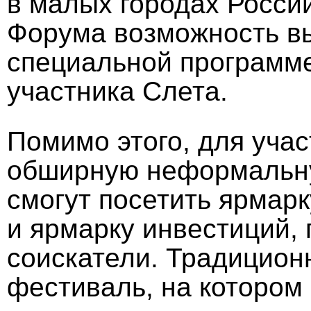
в малых городах Росси
Форума возможность вы
специальной программе
участника Слета.
Помимо этого, для уча
обширную неформальн
смогут посетить ярмар
и ярмарку инвестиций, 
соискатели. Традиционн
фестиваль, на котором