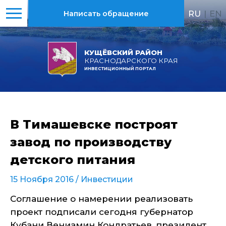
RU
|
EN
Написать обращение
КУЩЁВСКИЙ РАЙОН
КРАСНОДАРСКОГО КРАЯ
ИНВЕСТИЦИОННЫЙ ПОРТАЛ
В Тимашевске построят
завод по производству
детского питания
15 Ноября 2016 /
Инвестиции
Соглашение о намерении реализовать
проект подписали сегодня губернатор
Кубани Вениамин Кондратьев, президент