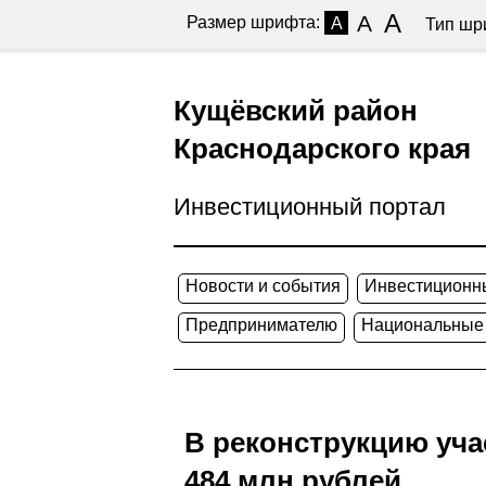
A
A
Размер шрифта:
A
Тип шр
Кущёвский район
Краснодарского края
Инвестиционный портал
Новости и события
Инвестиционн
Предпринимателю
Национальные
В реконструкцию уча
484 млн рублей