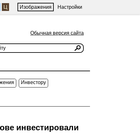
Ц
Изображения
Настройки
Обычная версия сайта
жения
Инвестору
рове инвестировали