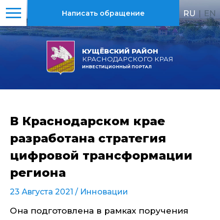
RU
|
EN
Написать обращение
КУЩЁВСКИЙ РАЙОН
КРАСНОДАРСКОГО КРАЯ
ИНВЕСТИЦИОННЫЙ ПОРТАЛ
В Краснодарском крае
разработана стратегия
цифровой трансформации
региона
23 Августа 2021 /
Инновации
Она подготовлена в рамках поручения