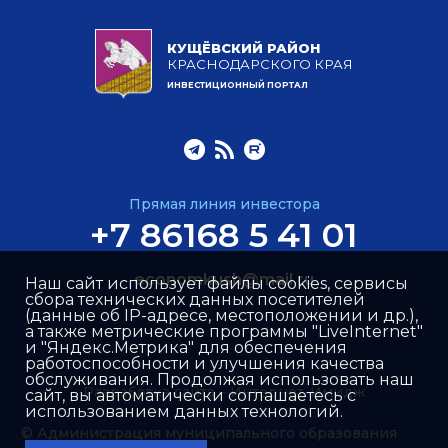
КУЩЁВСКИЙ РАЙОН
КРАСНОДАРСКОГО КРАЯ
ИНВЕСТИЦИОННЫЙ ПОРТАЛ
Прямая линия инвестора
+7 86168 5 41 01
economkush@mail.ru
Наш сайт использует файлы cookies, сервисы
сбора технических данных посетителей
(данные об IP-адресе, местоположении и др.),
а также метрические программы "LiveInternet"
и "Яндекс.Метрика" для обеспечения
работоспособности и улучшения качества
обслуживания. Продолжая использовать наш
Разработка сайта –
Интернет-Имидж
сайт, вы автоматически соглашаетесь с
использованием данных технологий.
© Администрация муниципального образования