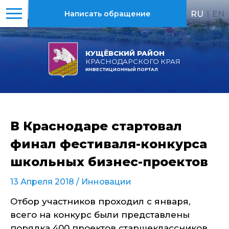
RU
|
EN
Написать обращение
КУЩЁВСКИЙ РАЙОН
КРАСНОДАРСКОГО КРАЯ
ИНВЕСТИЦИОННЫЙ ПОРТАЛ
В Краснодаре стартовал
финал фестиваля-конкурса
школьных бизнес-проектов
13 Апреля 2018 /
Инновации
Отбор участников проходил с января,
всего на конкурс были представлены
порядка 400 проектов старшеклассников