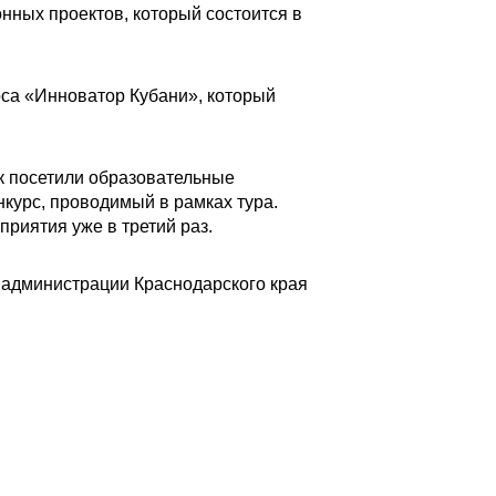
онных проектов, который состоится в
рса «Инноватор Кубани», который
ек посетили образовательные
нкурс, проводимый в рамках тура.
риятия уже в третий раз.
 администрации Краснодарского края