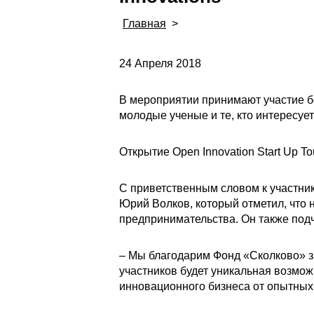
Главная
>
24 Апреля 2018
В мероприятии принимают участие бо
молодые ученые и те, кто интересуе
Открытие Open Innovation Start Up T
С приветственным словом к участни
Юрий Волков, который отметил, что
предпринимательства. Он также под
– Мы благодарим Фонд «Сколково» з
участников будет уникальная возмо
инновационного бизнеса от опытных 