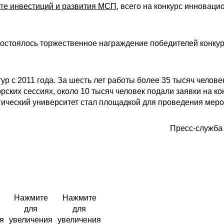
те инвестиций и развития МСП
, всего на конкурс инноваци
 состоялось торжественное награждение победителей конку
ур с 2011 года. За шесть лет работы более 35 тысяч челов
рских сессиях, около 10 тысяч человек подали заявки на ко
ический университет стал площадкой для проведения мероп
Пресс-служба
Нажмите
Нажмите
для
для
я
увеличения
увеличения