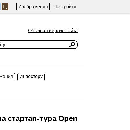
Ц
Изображения
Настройки
Обычная версия сайта
жения
Инвестору
а стартап-тура Open