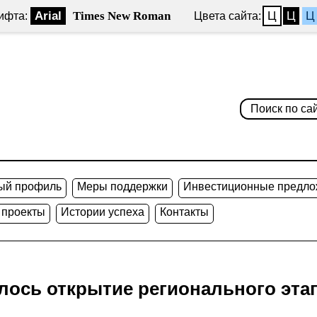
Arial
Times New Roman
Ц
Ц
Ц
ифта:
Цвета сайта:
ый профиль
Меры поддержки
Инвестиционные предло
 проекты
Истории успеха
Контакты
лось открытие регионального этап