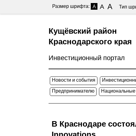
A
A
Размер шрифта:
A
Тип шр
Кущёвский район
Краснодарского края
Инвестиционный портал
Новости и события
Инвестиционн
Предпринимателю
Национальные
В Краснодаре состоя
Innovations