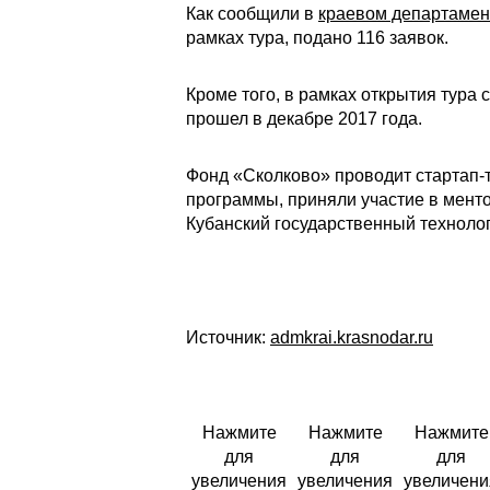
Как сообщили в
краевом департамен
рамках тура, подано 116 заявок.
Кроме того, в рамках открытия тура
прошел в декабре 2017 года.
Фонд «Сколково» проводит стартап-т
программы, приняли участие в менто
Кубанский государственный технолог
Источник:
admkrai.krasnodar.ru
Нажмите
Нажмите
Нажмите
для
для
для
увеличения
увеличения
увеличени