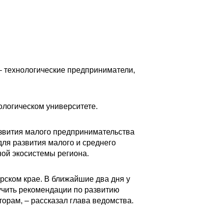
– технологические предприниматели,
нологическом университете.
азвития малого предпринимательства
ля развития малого и среднего
ой экосистемы региона.
рском крае. В ближайшие два дня у
учить рекомендации по развитию
орам, – рассказал глава ведомства.