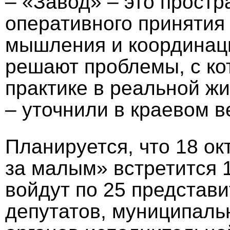
– «Завод» – это простр
оперативного принятия
мышления и координаци
решают проблемы, с ко
практике в реальной жи
– уточнили в краевом в
Планируется, что 18 о
за малым» встретится 1
войдут по 25 представ
депутатов, муниципаль