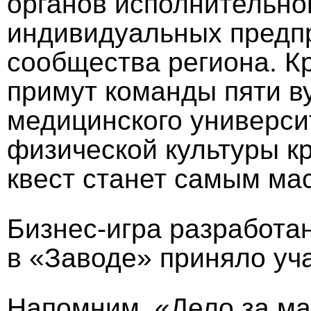
органов исполнительно
индивидуальных предпр
сообщества региона. Кр
примут команды пяти ву
медицинского универси
физической культуры кр
квест станет самым м
Бизнес-игра разработан
в «Заводе» приняло уч
Напомним, «Дело за ма