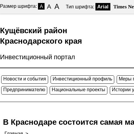
A
A
Размер шрифта:
A
Arial
Times N
Тип шрифта:
Кущёвский район
Краснодарского края
Инвестиционный портал
Новости и события
Инвестиционный профиль
Меры 
Предпринимателю
Национальные проекты
Истории 
В Краснодаре состоится самая м
Главная
>