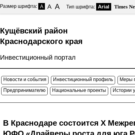
A
A
Размер шрифта:
A
Arial
Times N
Тип шрифта:
Кущёвский район
Краснодарского края
Инвестиционный портал
Новости и события
Инвестиционный профиль
Меры 
Предпринимателю
Национальные проекты
Истории 
В Краснодаре состоится Х Межр
ЮФО «Драйверы роста для юга Р