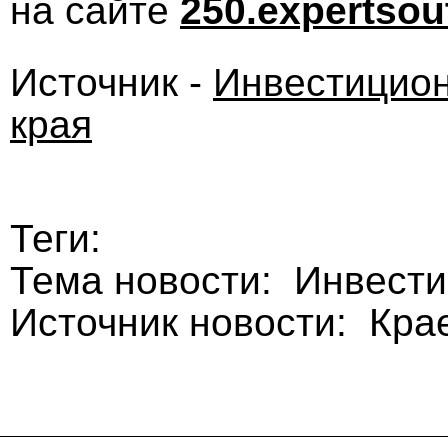
на сайте
250.expertsou
Источник -
Инвестицион
края
Теги:
Тема новости: Инвест
Источник новости: Кра