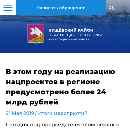
RU
|
EN
Написать обращение
КУЩЁВСКИЙ РАЙОН
КРАСНОДАРСКОГО КРАЯ
ИНВЕСТИЦИОННЫЙ ПОРТАЛ
В этом году на реализацию
нацпроектов в регионе
предусмотрено более 24
млрд рублей
21 Мая 2019 /
Итоги мероприятий
Сегодня под председательством первого