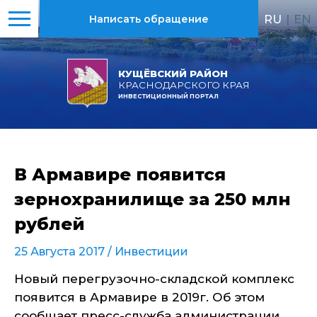
RU
|
EN
Написать обращение
КУЩЁВСКИЙ РАЙОН
КРАСНОДАРСКОГО КРАЯ
ИНВЕСТИЦИОННЫЙ ПОРТАЛ
В Армавире появится
зернохранилище за 250 млн
рублей
25 Августа 2017 /
Инвестиции
Новый перегрузочно-складской комплекс
появится в Армавире в 2019г. Об этом
сообщает пресс-служба администрации