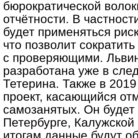
бюрократической волок
отчётности. В частност
будет применяться рис
что позволит сократить
с проверяющими. Львин
разработана уже в сле
Тетерина. Также в 2019
проект, касающийся от
самозанятых. Он будет 
Петербурге, Калужской 
итогам данные будут о