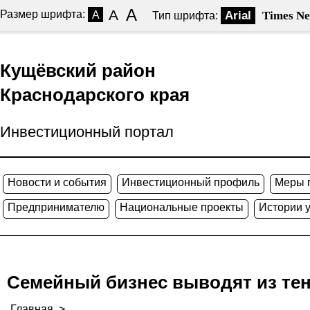
A
A
Размер шрифта:
A
Arial
Times N
Тип шрифта:
Кущёвский район
Краснодарского края
Инвестиционный портал
Новости и события
Инвестиционный профиль
Меры 
Предпринимателю
Национальные проекты
Истории 
Семейный бизнес выводят из те
Главная
>